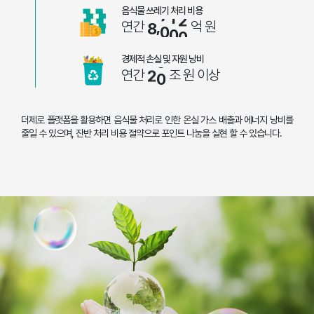
음식물 쓰레기 처리 비용
,
연간
억 원
8
0
0
0
경제적 손실 및 자원 낭비
연간
조 원 이상
2
0
더제로 플랫폼을 활용하면 음식물 처리로 인한 온실 가스 배출과 에너지 낭비를
줄일 수 있으며, 잔반 처리 비용 절약으로 포인트 나눔을 실현 할 수 있습니다.