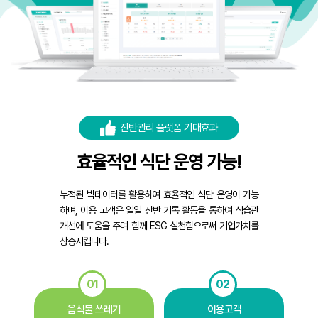
잔반관리 플랫폼 기대효과
효율적인 식단 운영 가능!
누적된 빅데이터를 활용하여 효율적인 식단 운영이 가능
하며, 이용 고객은 일일 잔반 기록
활동을 통하여 식습관
개선에 도움을 주며 함께 ESG 실천함으로써 기업가치를
상승시킵니다.
01
02
음식물 쓰레기
이용고객