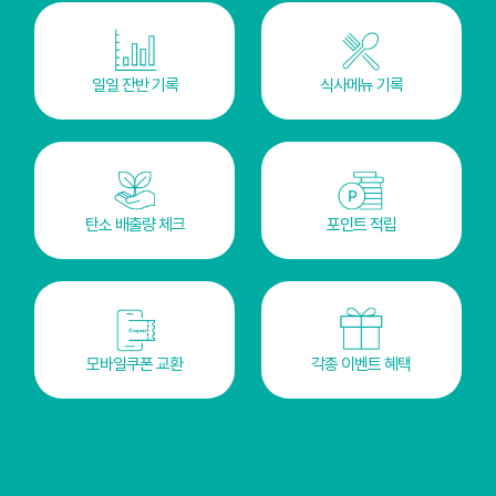
일일 잔반 기록
식사메뉴 기록
탄소 배출량 체크
포인트 적립
모바일쿠폰 교환
각종 이벤트 혜택