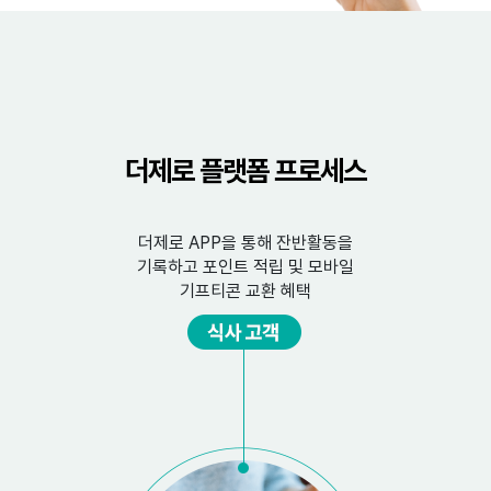
더제로 플랫폼 프로세스
더제로 APP을 통해 잔반활동을
기록하고 포인트 적립 및 모바일
기프티콘 교환 혜택